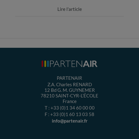
Lire l'article
PARTENAIR
Z.A. Charles RENARD
12 Bd G. M. GUYNEMER
78210
SAINT-CYR-L’ÉCOLE
France
T :
+33 (0)1 34 60 00 00
F :
+33 (0)1 60 13 03 58
info@partenair.fr