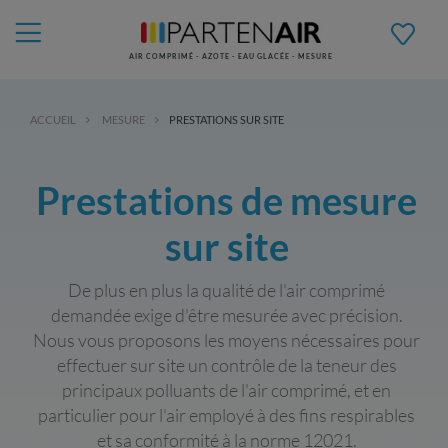
AIR COMPRIMÉ - AZOTE - EAU GLACÉE - MESURE
ACCUEIL
MESURE
PRESTATIONS SUR SITE
Prestations de mesure
sur site
De plus en plus la qualité de l'air comprimé
demandée exige d'être mesurée avec précision.
Nous vous proposons les moyens nécessaires pour
effectuer sur site un contrôle de la teneur des
principaux polluants de l'air comprimé, et en
particulier pour l'air employé à des fins respirables
et sa conformité à la norme 12021.