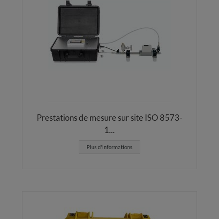
Prestations de mesure sur site ISO 8573-
1...
Plus d'informations