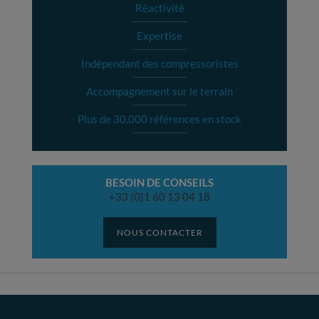
Réactivité
Expertise
Indépendant des compressoristes
Accompagnement sur le terrain
Plus de 30.000 références en stock
BESOIN DE CONSEILS
+33 (0)1 60 13 04 18
NOUS CONTACTER