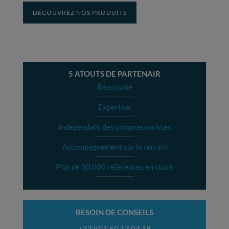
DÉCOUVREZ NOS PRODUITS
5 ATOUTS DE PARTENAIR
Réactivité
Expertise
Indépendant des compressoristes
Accompagnement sur le terrain
Plus de 30.000 références en stock
BESOIN DE CONSEILS
+33 (0)1 60 13 04 18