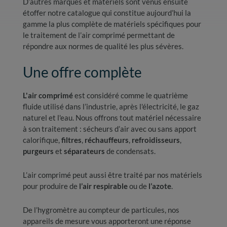
D’autres marques et matériels sont venus ensuite
étoffer notre catalogue qui constitue aujourd’hui la
gamme la plus complète de matériels spécifiques pour
le traitement de l’air comprimé permettant de
répondre aux normes de qualité les plus sévères.
Une offre complète
L'air comprimé
est considéré comme le quatrième
fluide utilisé dans l’industrie, après l'électricité, le gaz
naturel et l'eau. Nous offrons tout matériel nécessaire
à son traitement : sécheurs d’air avec ou sans apport
calorifique,
filtres
,
réchauffeurs
,
refroidisseurs
,
purgeurs
et
séparateurs
de condensats.
L’air comprimé peut aussi être traité par nos matériels
pour produire de
l’air respirable
ou de
l’azote
.
De l’hygromètre au compteur de particules, nos
appareils de mesure vous apporteront une réponse