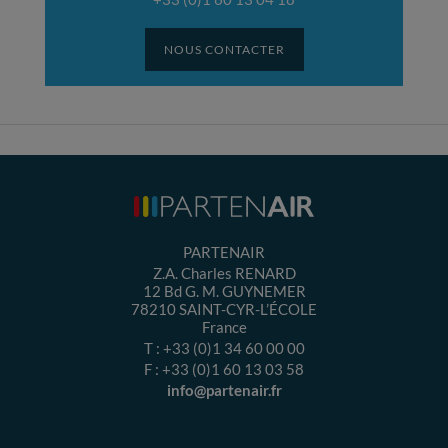
NOUS CONTACTER
PARTENAIR
Z.A. Charles RENARD
12 Bd G. M. GUYNEMER
78210
SAINT-CYR-L’ÉCOLE
France
T :
+33 (0)1 34 60 00 00
F :
+33 (0)1 60 13 03 58
info@partenair.fr