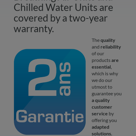
Chilled Water Units are
covered by a two-year
warranty.
The
quality
and
reliability
of our
products
are
essential
,
which is why
we do our
utmost to
guarantee you
a quality
customer
service
by
offering you
adapted
solutions.