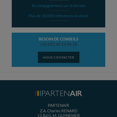
Accompagnement sur le terrain
Plus de 30.000 références en stock
BESOIN DE CONSEILS
+33 (0)1 60 13 04 18
NOUS CONTACTER
PARTENAIR
Z.A. Charles RENARD
12 Bd G. M. GUYNEMER