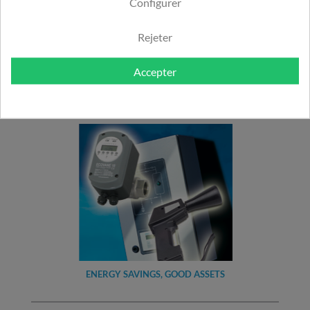
Configurer
Rejeter
Accepter
HIGH PRESSURE STEAM TRAPS
ENERGY SAVINGS, GOOD ASSETS