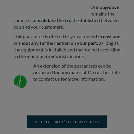
Our
objective
remains the
same, to
consolidate the trust
established between
you and your customers.
This guarantee is offered to you at no
extra cost and
without any further action on your part,
as long as
the equipment is installed and maintained according
to the manufacturer's instructions.
An extension of the guarantees can be
proposed for any material. Do not hesitate
to contact us for more information.
VOIR LES MODÈLES DISPONIBLES