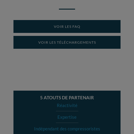
VOIR LES FAQ
VOIR LES TÉLÉCHARGEMENTS
5 ATOUTS DE PARTENAIR
Réactivité
Expertise
Indépendant des compressoristes