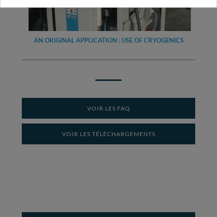
AN ORIGINAL APPLICATION : USE OF CRYOGENICS
VOIR LES FAQ
VOIR LES TÉLÉCHARGEMENTS