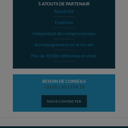
5 ATOUTS DE PARTENAIR
Réactivité
Expertise
Indépendant des compressoristes
Accompagnement sur le terrain
Plus de 30.000 références en stock
BESOIN DE CONSEILS
+33 (0)1 60 13 04 18
NOUS CONTACTER