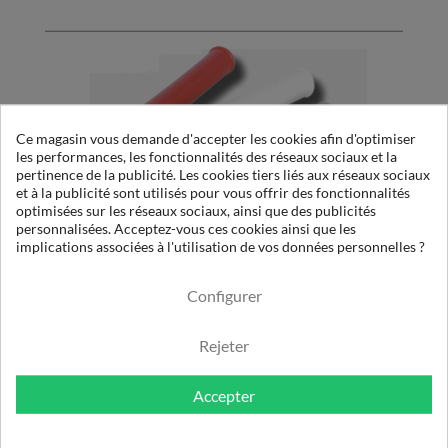
Ce magasin vous demande d'accepter les cookies afin d'optimiser
les performances, les fonctionnalités des réseaux sociaux et la
pertinence de la publicité. Les cookies tiers liés aux réseaux sociaux
et à la publicité sont utilisés pour vous offrir des fonctionnalités
optimisées sur les réseaux sociaux, ainsi que des publicités
personnalisées. Acceptez-vous ces cookies ainsi que les
implications associées à l'utilisation de vos données personnelles ?
PURO ELITE: REMOTE ALARM REPORTING KITS
Configurer
Rejeter
Accepter