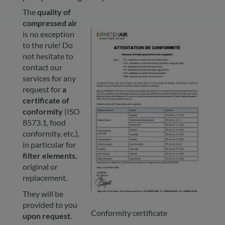
The
quality of
compressed air
is no exception
to the rule! Do
not hesitate to
contact our
services for any
request for
a
certificate of
conformity
(ISO
8573.1, food
conformity, etc.),
in particular for
filter elements
,
original or
replacement.
They will be
provided to you
Conformity certificate
upon request
.