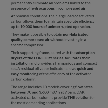
permanently eliminate all problems linked to the
presence of
hydrocarbons in compressed air
.
At nominal conditions, their large load of activated
carbon allows them to maintain absolute efficiency
up to
10,000 hours of uninterrupted operation
.
They make it possible to obtain
non-lubricated
quality compressed air
without investing in a
specific compressor.
Their supporting frame, paired with the
adsorption
dryers of the EURODRY series
, facilitates their
installation and provides a harmonious and compact
set. A residual oil vapor indicator allows
quick and
easy monitoring
of the efficiency of the activated
carbon column.
The range includes 10 models covering
flow rates
between 70 and 3,600 m3 / h at 7 bars
. DAK
activated carbon columns provide
THE solution
for
the most demanding applications.