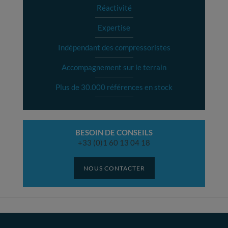
Réactivité
Expertise
Indépendant des compressoristes
Accompagnement sur le terrain
Plus de 30.000 références en stock
BESOIN DE CONSEILS
+33 (0)1 60 13 04 18
NOUS CONTACTER