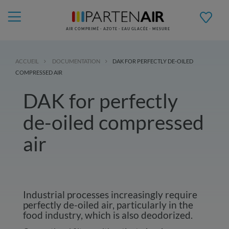
AIR COMPRIMÉ - AZOTE - EAU GLACÉE - MESURE
ACCUEIL
DOCUMENTATION
DAK FOR PERFECTLY DE-OILED
COMPRESSED AIR
DAK for perfectly
de-oiled compressed
air
Industrial processes increasingly require
perfectly de-oiled air, particularly in the
food industry, which is also deodorized.