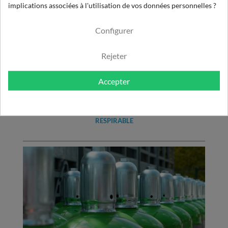
implications associées à l'utilisation de vos données personnelles ?
Configurer
Rejeter
Accepter
EXPERTISE DE L'AIR COMPRIMÉ À USAGE
RESPIRABLE