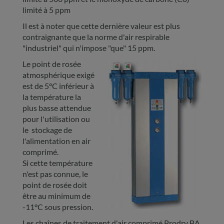
limité à 5 ppm
Il est à noter que cette dernière valeur est plus
contraignante que la norme d'air respirable
"industriel" qui n'impose "que" 15 ppm.
Le point de rosée
atmosphérique exigé
est de 5°C inférieur à
la température la
plus basse attendue
pour l'utilisation ou
le stockage de
l'alimentation en air
comprimé.
Si cette température
n'est pas connue, le
point de rosée doit
être au minimum de
-11°C sous pression.
Les chaînes de traitement d'air comprimé Prodry BA