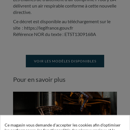
délivrent un air respirable conforme à cette nouvelle
directive.
Ce décret est disponible au téléchargement sur le
site : https://legifrance.gouv.fr
Référence NOR du texte : ETST1309168A
VOIR LES MODÈLES DISPONIBLES
Pour en savoir plus
Ce magasin vous demande d'accepter les cookies afin d'optimiser