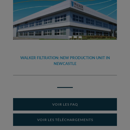
WALKER FILTRATION: NEW PRODUCTION UNIT IN
NEWCASTLE
VOIR LES FAQ
VOIR LES TÉLÉCHARGEMENTS