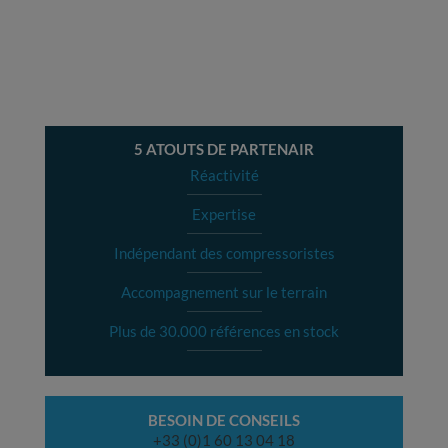
5 ATOUTS DE PARTENAIR
Réactivité
Expertise
Indépendant des compressoristes
Accompagnement sur le terrain
Plus de 30.000 références en stock
BESOIN DE CONSEILS
+33 (0)1 60 13 04 18