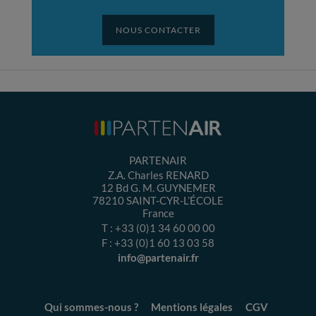
NOUS CONTACTER
PARTENAIR
Z.A. Charles RENARD
12 Bd G. M. GUYNEMER
78210
SAINT-CYR-L’ÉCOLE
France
T :
+33 (0)1 34 60 00 00
F :
+33 (0)1 60 13 03 58
info@partenair.fr
Qui sommes-nous ?
Mentions légales
CGV