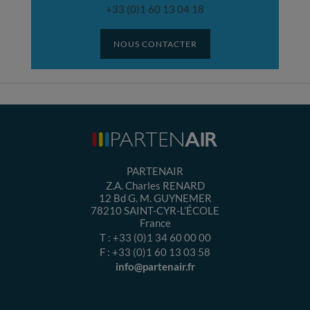
+33 (0)1 60 13 04 18
NOUS CONTACTER
PARTENAIR
Z.A. Charles RENARD
12 Bd G. M. GUYNEMER
78210
SAINT-CYR-L’ÉCOLE
France
T :
+33 (0)1 34 60 00 00
F :
+33 (0)1 60 13 03 58
info@partenair.fr