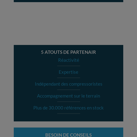
5 ATOUTS DE PARTENAIR
Réactivité
Expertise
Indépendant des compressoristes
Accompagnement sur le terrain
Plus de 30.000 références en stock
BESOIN DE CONSEILS