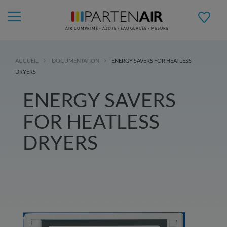
AIR COMPRIMÉ - AZOTE - EAU GLACÉE - MESURE
ACCUEIL
DOCUMENTATION
ENERGY SAVERS FOR HEATLESS
DRYERS
ENERGY SAVERS
FOR HEATLESS
DRYERS