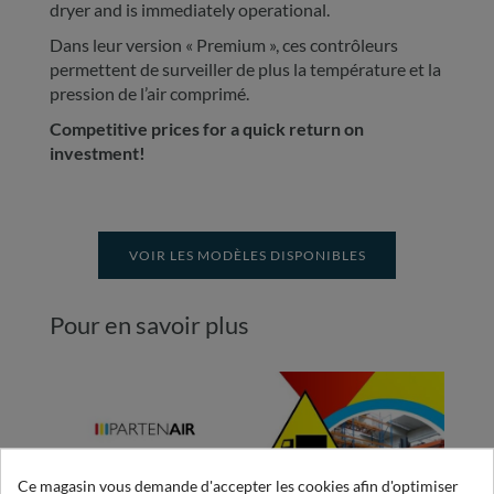
dryer and is immediately operational.
Dans leur version « Premium », ces contrôleurs
permettent de surveiller de plus la température et la
pression de l’air comprimé.
Competitive prices for a quick return on
investment!
VOIR LES MODÈLES DISPONIBLES
Pour en savoir plus
Ce magasin vous demande d'accepter les cookies afin d'optimiser