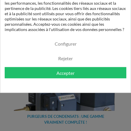
les performances, les fonctionnalités des réseaux sociaux et la
pertinence de la publicité. Les cookies tiers liés aux réseaux sociaux
et à la publicité sont utilisés pour vous offrir des fonctionnalités
optimisées sur les réseaux sociaux, ainsi que des publicités
personnalisées. Acceptez-vous ces cookies ainsi que les
implications associées à l'utilisation de vos données personnelles ?
CONSEILS D'INDÉMNISATIONS POUR AVARIES DE
TRANSPORT
Configurer
Rejeter
Accepter
PURGEURS DE CONDENSATS : UNE GAMME
VRAIMENT COMPLÈTE !