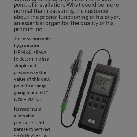
point of installation. What could be more
normal than reassuring the customer
about the proper functioning of his dryer,
an essential organ for the quality of his
production.
The new
portable
hygrometer
HPM 60
, allows
to determine in a
simple and
precise way
the
value of this dew
point in a range
going from -60 °
C to + 20 ° C
.
Its
maximum
allowable
pressure is 50
bars
(Probe fixed
on fitting)
or 16