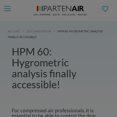
AIR COMPRIMÉ - AZOTE - EAU GLACÉE - MESURE
ACCUEIL
DOCUMENTATION
HPM 60: HYGROMETRIC ANALYSIS
FINALLY ACCESSIBLE!
HPM 60:
Hygrometric
analysis finally
accessible!
For compressed air professionals, it is
essential to be able to control the dew