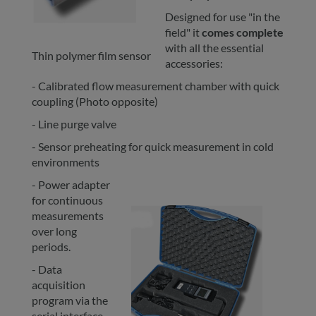
Designed for use "in the
field" it
comes complete
with all the essential
Thin polymer film sensor
accessories:
- Calibrated flow measurement chamber with quick
coupling (Photo opposite)
- Line purge valve
- Sensor preheating for quick measurement in cold
environments
- Power adapter
for continuous
measurements
over long
periods.
- Data
acquisition
program via the
serial interface.