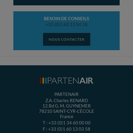
BESOIN DE CONSEILS
+33 (0)1 60 13 04 18
NOUS CONTACTER
PARTENAIR
Z.A. Charles RENARD
12 Bd G. M. GUYNEMER
78210
SAINT-CYR-L’ÉCOLE
France
T :
+33 (0)1 34 60 00 00
F :
+33 (0)1 60 13 03 58