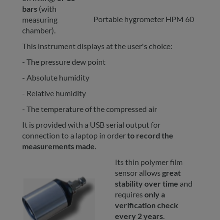
bars
(with
Portable hygrometer HPM 60
measuring
chamber).
This instrument displays at the user's choice:
- The pressure dew point
- Absolute humidity
- Relative humidity
- The temperature of the compressed air
It is provided with a USB serial output for
connection to a laptop in order
to record the
measurements made
.
Its thin polymer film
sensor allows
great
stability over time
and
requires
only a
verification check
every 2 years
.