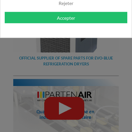
Rejeter
Accepter
OFFICIAL SUPPLIER OF SPARE PARTS FOR EVO-BLUE
REFRIGERATION DRYERS