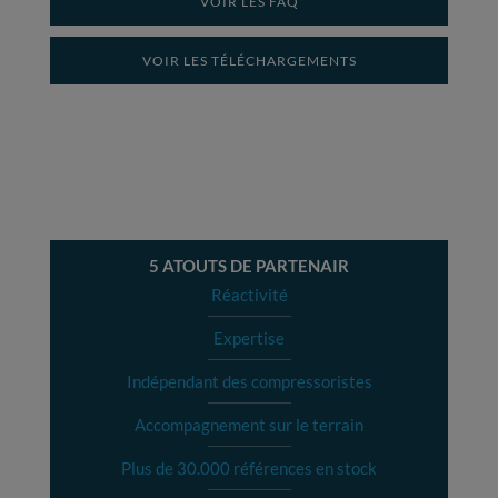
VOIR LES FAQ
VOIR LES TÉLÉCHARGEMENTS
5 ATOUTS DE PARTENAIR
Réactivité
Expertise
Indépendant des compressoristes
Accompagnement sur le terrain
Plus de 30.000 références en stock