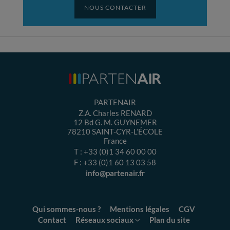
NOUS CONTACTER
PARTENAIR
Z.A. Charles RENARD
12 Bd G. M. GUYNEMER
78210
SAINT-CYR-L’ÉCOLE
France
T :
+33 (0)1 34 60 00 00
F :
+33 (0)1 60 13 03 58
info@partenair.fr
Qui sommes-nous ?
Mentions légales
CGV
Contact
Réseaux sociaux
Plan du site