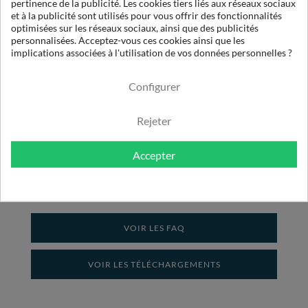
pertinence de la publicité. Les cookies tiers liés aux réseaux sociaux
et à la publicité sont utilisés pour vous offrir des fonctionnalités
optimisées sur les réseaux sociaux, ainsi que des publicités
personnalisées. Acceptez-vous ces cookies ainsi que les
implications associées à l'utilisation de vos données personnelles ?
Configurer
Rejeter
ANTICIPEZ LES MAINTENANCES DE VOS CLIENTS !
Accepter
VOIR LES FAQ
VOIR LES TÉLÉCHARGEMENTS