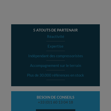
5 ATOUTS DE PARTENAIR
Réactivité
Expertise
Indépendant des compressoristes
Accompagnement sur le terrain
Plus de 30.000 références en stock
BESOIN DE CONSEILS
+33 (0)1 60 13 04 18