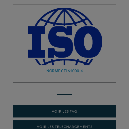
NORME CEI 61000-4
VOIR LES FAQ
VOIR LES TÉLÉCHARGEMENTS