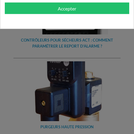
Accepter
CONTRÔLEURS POUR SÉCHEURS ACT : COMMENT
PARAMÉTRER LE REPORT D'ALARME ?
PURGEURS HAUTE PRESSION