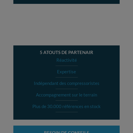
5 ATOUTS DE PARTENAIR
Réactivité
Expertise
Indépendant des compressoristes
Accompagnement sur le terrain
Plus de 30.000 références en stock
BESOIN DE CONSEILS