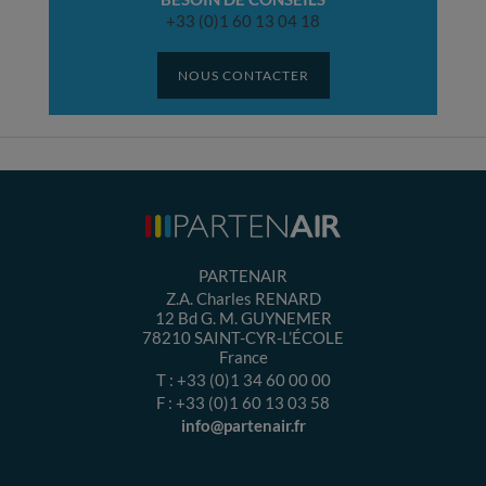
+33 (0)1 60 13 04 18
NOUS CONTACTER
PARTENAIR
Z.A. Charles RENARD
12 Bd G. M. GUYNEMER
78210
SAINT-CYR-L’ÉCOLE
France
T :
+33 (0)1 34 60 00 00
F :
+33 (0)1 60 13 03 58
info@partenair.fr