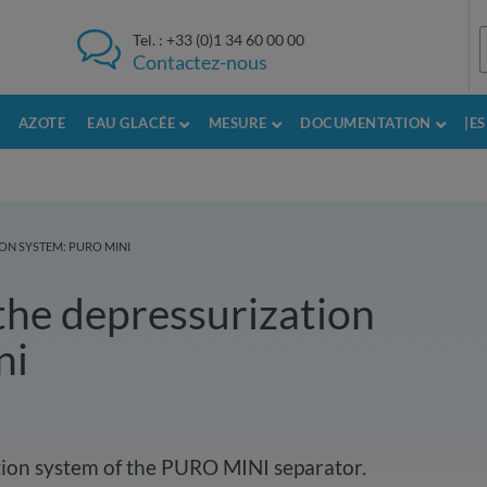
Tel. :
+33 (0)1 34 60 00 00
Contactez-nous
AZOTE
EAU GLACÉE
MESURE
DOCUMENTATION
|E
ON SYSTEM: PURO MINI
the depressurization
ni
tion system of the PURO MINI separator.