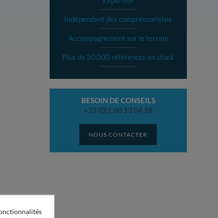
Expertise
Indépendant des compressoristes
Accompagnement sur le terrain
Plus de 30.000 références en stock
BESOIN DE CONSEILS
+33 (0)1 60 13 04 18
NOUS CONTACTER
onctionnalités