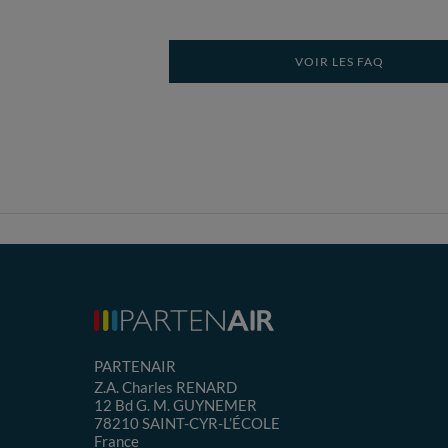
VOIR LES FAQ
PARTENAIR
Z.A. Charles RENARD
12 Bd G. M. GUYNEMER
78210
SAINT-CYR-L’ÉCOLE
France