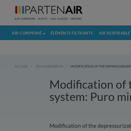
AIR COMPRIMÉ - AZOTE - EAU GLACÉE - MESURE
AIR COMPRIMÉ
ÉLÉMENTS FILTRANTS
AIR RESPIRABLE
ACCUEIL
DOCUMENTATION
MODIFICATION OF THE DEPRESSURIZATI
Modification of 
system: Puro mi
Modification of the depressuriza