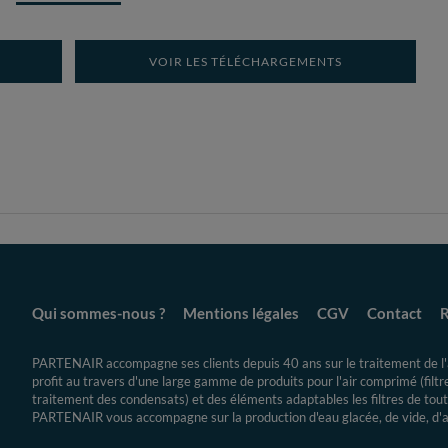
VOIR LES TÉLÉCHARGEMENTS
Qui sommes-nous ?
Mentions légales
CGV
Contact
R
PARTENAIR accompagne ses clients depuis 40 ans sur le traitement de l'a
profit au travers d'une large gamme de produits pour l'air comprimé (filt
traitement des condensats) et des éléments adaptables les filtres de toute
PARTENAIR vous accompagne sur la production d'eau glacée, de vide, d'air