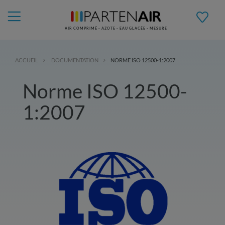
AIR COMPRIMÉ - AZOTE - EAU GLACÉE - MESURE
ACCUEIL
DOCUMENTATION
NORME ISO 12500-1:2007
Norme ISO 12500-
1:2007