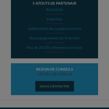
5 ATOUTS DE PARTENAIR
Réactivité
Expertise
Indépendant des compressoristes
Accompagnement sur le terrain
Plus de 30.000 références en stock
BESOIN DE CONSEILS
+33 (0)1 60 13 04 18
NOUS CONTACTER