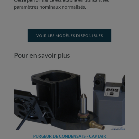
paramètres nominaux normalisés.
VOIR LES MODÈLES DISPONIBLES
Pour en savoir plus
PURGEUR DE CONDENSATS - CAPTAIR