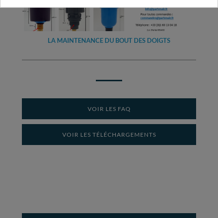
LA MAINTENANCE DU BOUT DES DOIGTS
VOIR LES FAQ
VOIR LES TÉLÉCHARGEMENTS