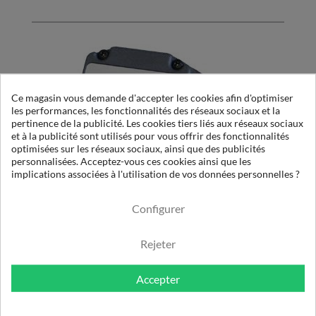
Ce magasin vous demande d'accepter les cookies afin d'optimiser
les performances, les fonctionnalités des réseaux sociaux et la
pertinence de la publicité. Les cookies tiers liés aux réseaux sociaux
et à la publicité sont utilisés pour vous offrir des fonctionnalités
optimisées sur les réseaux sociaux, ainsi que des publicités
personnalisées. Acceptez-vous ces cookies ainsi que les
implications associées à l'utilisation de vos données personnelles ?
ECOVANE: TECHNICAL EVOLUTION
Configurer
Rejeter
Accepter