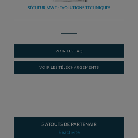
SÉCHEUR MWE : EVOLUTIONS TECHNIQUES
VOIR LES FAQ
VOIR LES TÉLÉCHARGEMENTS
5 ATOUTS DE PARTENAIR
Réactivité