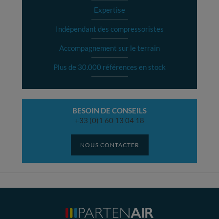
Expertise
Indépendant des compressoristes
Accompagnement sur le terrain
Plus de 30.000 références en stock
BESOIN DE CONSEILS
+33 (0)1 60 13 04 18
NOUS CONTACTER