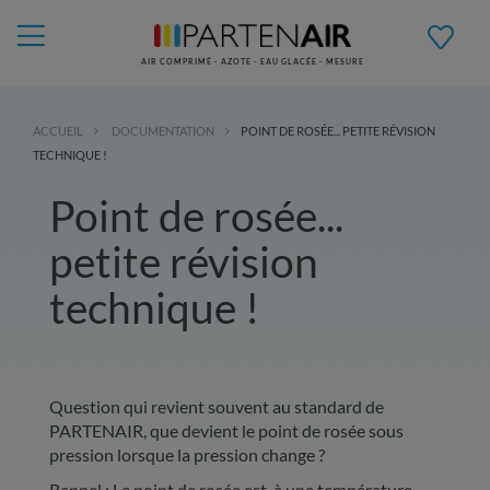
AIR COMPRIMÉ - AZOTE - EAU GLACÉE - MESURE
ACCUEIL
DOCUMENTATION
POINT DE ROSÉE... PETITE RÉVISION
TECHNIQUE !
Point de rosée...
petite révision
technique !
Question qui revient souvent au standard de
PARTENAIR, que devient le point de rosée sous
pression lorsque la pression change ?
Rappel : Le point de rosée est, à une température