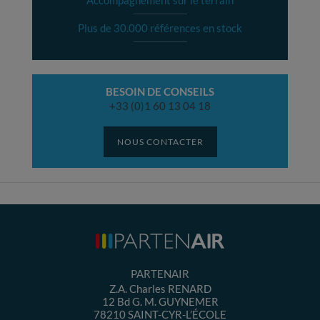
Accompagnement sur le terrain
Plus de 30.000 références en stock
BESOIN DE CONSEILS
+33 (0)1 60 13 04 18
NOUS CONTACTER
PARTENAIR
Z.A. Charles RENARD
12 Bd G. M. GUYNEMER
78210
SAINT-CYR-L’ÉCOLE