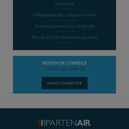
Expertise
Indépendant des compressoristes
Accompagnement sur le terrain
Plus de 30.000 références en stock
BESOIN DE CONSEILS
+33 (0)1 60 13 04 18
NOUS CONTACTER