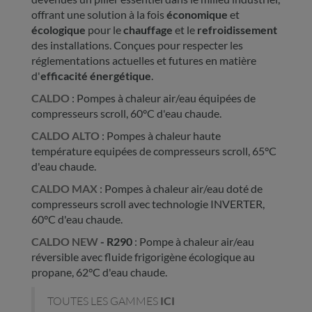
offrant une solution à la fois
économique
et
écologique
pour le
chauffage
et le
refroidissement
des installations. Conçues pour respecter les
réglementations actuelles et futures en matière
d'
efficacité énergétique
.
CALDO
: Pompes à chaleur air/eau équipées de
compresseurs scroll, 60°C d'eau chaude.
CALDO ALTO
: Pompes à chaleur haute
température equipées de compresseurs scroll, 65°C
d'eau chaude.
CALDO MAX
: Pompes à chaleur air/eau doté de
compresseurs scroll avec technologie INVERTER,
60°C d'eau chaude.
CALDO NEW
- R290
: Pompe à chaleur air/eau
réversible avec fluide frigorigène écologique au
propane, 62°C d'eau chaude.
TOUTES LES GAMMES
ICI