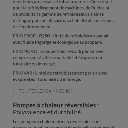
dans leurs processus et infrastructures. Que ce soit
pour le refroidissement de machines, de fluides ou
de produits, la gamme de refroidisseurs à air se
distingue par son efficacité, sa fiabilité et son respect
de l'environnement.
FRIOPROP
- R290
: Unité de refroidisseur par air
avec fluide frigorigène écologique au propane.
FRIONOVO
: Groupe froid refroidi par air avec
compresseur à vitesse variable et évaporateur
tubulaire ou immergé.
FRIOVAR
: Unité de refroidissement par air avec
évaporateur tubulaire ou immergé.
TOUTES LES GAMMES
ICI
Pompes à chaleur réversibles :
Polyvalence et durabilité!
Les pompes à chaleur air/eau réversibles sont
devenues un pilier essentiel dans le milieu industriel,