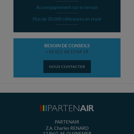
Accompagnement sur le terrain
Plus de 30.000 références en stock
BESOIN DE CONSEILS
+33 (0)1 60 13 04 18
NOUS CONTACTER
PARTENAIR
Z.A. Charles RENARD
12 Bd G. M. GUYNEMER