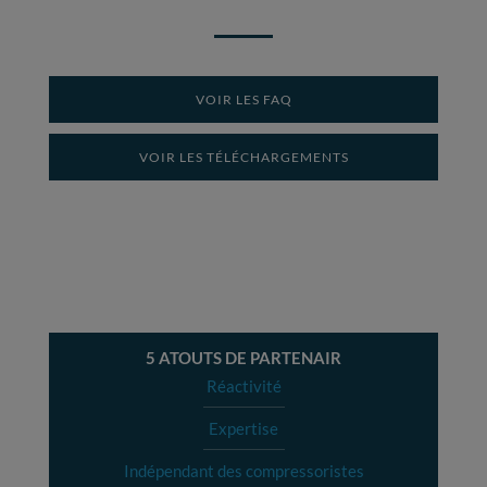
VOIR LES FAQ
VOIR LES TÉLÉCHARGEMENTS
5 ATOUTS DE PARTENAIR
Réactivité
Expertise
Indépendant des compressoristes