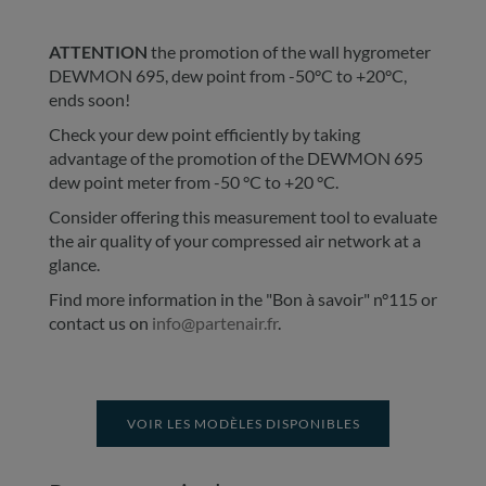
ATTENTION
the promotion of the wall hygrometer
DEWMON 695, dew point from -50°C to +20°C,
ends soon!
Check your dew point efficiently by taking
advantage of the promotion of the DEWMON 695
dew point meter from -50 °C to +20 °C.
Consider offering this measurement tool to evaluate
the air quality of your compressed air network at a
glance.
Find more information in the "Bon à savoir" n°115 or
contact us on
info@partenair.fr
.
VOIR LES MODÈLES DISPONIBLES