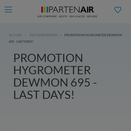
AIR COMPRIMÉ - AZOTE - EAU GLACÉE - MESURE
ACCUEIL
DOCUMENTATION
PROMOTION HYGROMETER DEWMON
695 - LAST DAYS!
PROMOTION
HYGROMETER
DEWMON 695 -
LAST DAYS!