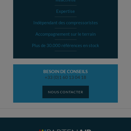
Expertise
Indépendant des compressoristes
Accompagnement sur le terrain
Plus de 30.000 références en stock
BESOIN DE CONSEILS
+33 (0)1 60 13 04 18
NOUS CONTACTER