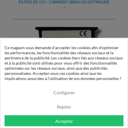
FILTRES DF 115 - COMMENT (BIEN) LES DISTINGUER
?
Ce magasin vous demande d'accepter les cookies afin d'optimiser
les performances, les fonctionnalités des réseaux sociaux et la
pertinence de la publicité. Les cookies tiers liés aux réseaux sociaux
et à la publicité sont utilisés pour vous offrir des fonctionnalités
optimisées sur les réseaux sociaux, ainsi que des publicités
personnalisées. Acceptez-vous ces cookies ainsi que les
implications associées à l'utilisation de vos données personnelles ?
CONTRÔLEURS POUR SÉCHEURS ACT : COMMENT
PARAMÉTRER LE REPORT D'ALARME ?
Configurer
Rejeter
Accepter