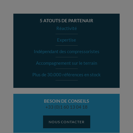
5 ATOUTS DE PARTENAIR
Réactivité
Expertise
Indépendant des compressoristes
Accompagnement sur le terrain
Plus de 30.000 références en stock
BESOIN DE CONSEILS
+33 (0)1 60 13 04 18
NOUS CONTACTER