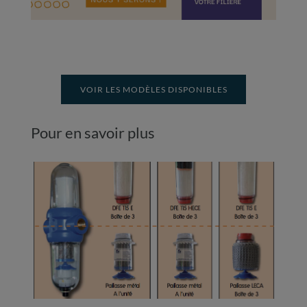
VOIR LES MODÈLES DISPONIBLES
Pour en savoir plus