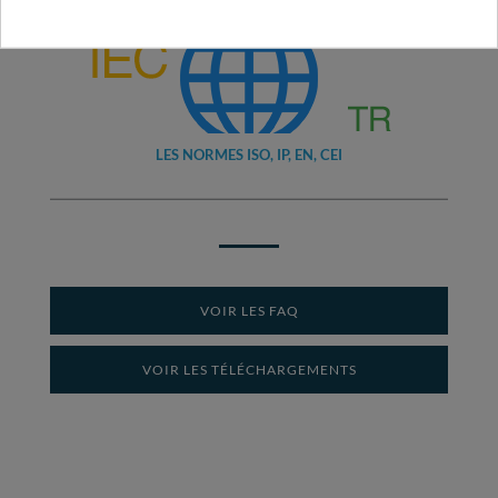
LES NORMES ISO, IP, EN, CEI
VOIR LES FAQ
VOIR LES TÉLÉCHARGEMENTS