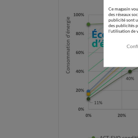
Ce magasin vous
des réseaux soci
publicité sont u
des publicités 
l'utilisation de
Conf