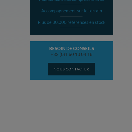
Accompagnement sur le terrain
Plus de 30.000 références en stock
BESOIN DE CONSEILS
+33 (0)1 60 13 04 18
NOUS CONTACTER