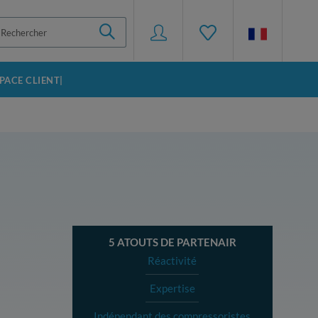
SPACE CLIENT|
5 ATOUTS DE PARTENAIR
Réactivité
Expertise
Indépendant des compressoristes