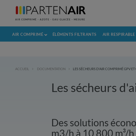
AIR COMPRIMÉ - AZOTE - EAU GLACÉE - MESURE
AIR COMPRIMÉ
ÉLÉMENTS FILTRANTS
AIR RESPIRABLE
ACCUEIL
DOCUMENTATION
LES SÉCHEURS D'AIR COMPRIMÉ GPV ET
Les sécheurs d'
Des solutions écono
m3/h à 10 800 m³/h 