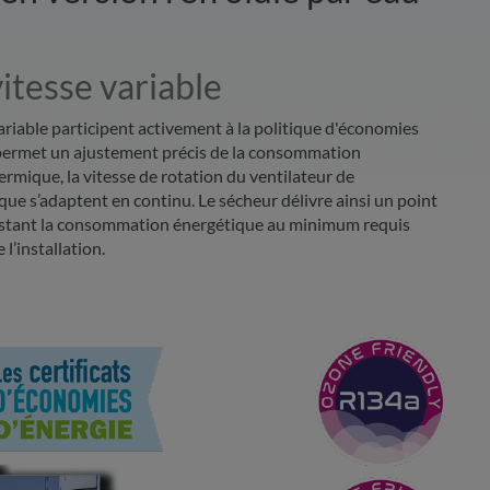
itesse variable
variable participent activement à la politique d'économies
 permet un ajustement précis de la consommation
ermique, la vitesse de rotation du ventilateur de
ue s’adaptent en continu. Le sécheur délivre ainsi un point
justant la consommation énergétique au minimum requis
l’installation.