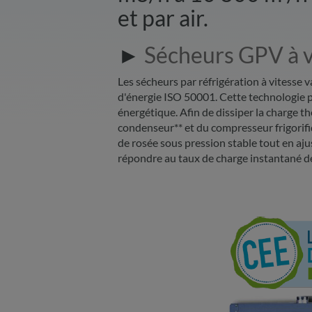
et par air.
►
Sécheurs GPV à v
Les sécheurs par réfrigération à vitesse 
d'énergie ISO 50001. Cette technologie
énergétique. Afin de dissiper la charge th
condenseur** et du compresseur frigorifiq
de rosée sous pression stable tout en a
répondre au taux de charge instantané de 