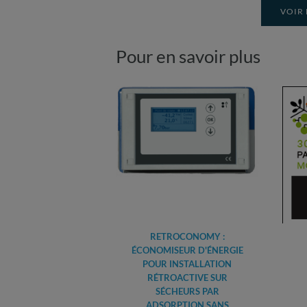
VOIR 
Pour en savoir plus
RETROCONOMY :
ÉCONOMISEUR D'ÉNERGIE
POUR INSTALLATION
RÉTROACTIVE SUR
SÉCHEURS PAR
ADSORPTION SANS