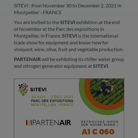
SITEVI : from November 30 to December 2, 2021 in
Montpellier - FRANCE
You are invited to the
SITEVI
exhibition at the end
of November at the Parc des expositions in
Montpellier, in France.
SITEVI
is the international
trade show for equipment and know-how for
vineyard, wine, olive, fruit and vegetable production.
PARTENAIR
will be exhibiting its chiller water group
and nitrogen generator equipment at
SITEVI
.