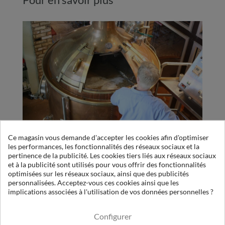
SPÉCIAL BRASSERIE ET MICRO BRASSERIE
Ce magasin vous demande d'accepter les cookies afin d'optimiser
les performances, les fonctionnalités des réseaux sociaux et la
pertinence de la publicité. Les cookies tiers liés aux réseaux sociaux
et à la publicité sont utilisés pour vous offrir des fonctionnalités
optimisées sur les réseaux sociaux, ainsi que des publicités
personnalisées. Acceptez-vous ces cookies ainsi que les
implications associées à l'utilisation de vos données personnelles ?
Configurer