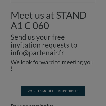
Meet us at STAND
A1 C 060
Send us your free
invitation requests to
info@partenair.fr
We look forward to meeting you
!
VOIR LES MODÈLES DISPONIBLES
Pour en savoir plus