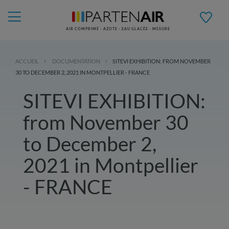
AIR COMPRIMÉ - AZOTE - EAU GLACÉE - MESURE
ACCUEIL
DOCUMENTATION
SITEVI EXHIBITION: FROM NOVEMBER
30 TO DECEMBER 2, 2021 IN MONTPELLIER - FRANCE
SITEVI EXHIBITION:
from November 30
to December 2,
2021 in Montpellier
- FRANCE