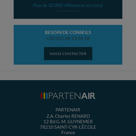
Plus de 30.000 références en stock
BESOIN DE CONSEILS
+33 (0)1 60 13 04 18
NOUS CONTACTER
PARTENAIR
Z.A. Charles RENARD
12 Bd G. M. GUYNEMER
78210
SAINT-CYR-L’ÉCOLE
France