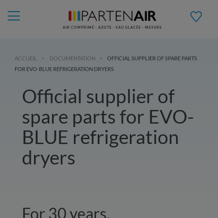
AIR COMPRIMÉ - AZOTE - EAU GLACÉE - MESURE
ACCUEIL
DOCUMENTATION
OFFICIAL SUPPLIER OF SPARE PARTS
FOR EVO-BLUE REFRIGERATION DRYERS
Official supplier of
spare parts for EVO-
BLUE refrigeration
dryers
For 30 years,