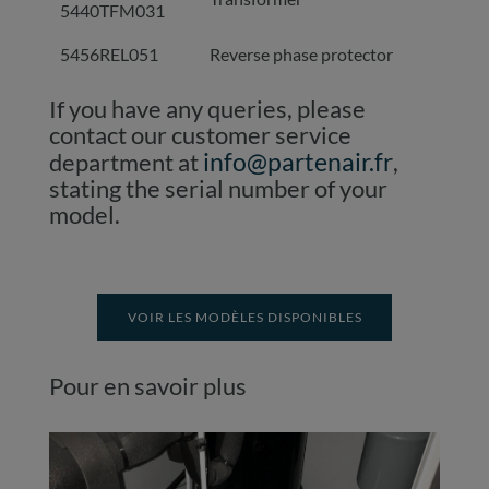
5440TFM031
5456REL051
Reverse phase protector
If you have any queries, please
contact our customer service
info@partenair.fr
department at
,
stating the serial number of your
model.
VOIR LES MODÈLES DISPONIBLES
Pour en savoir plus