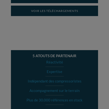
VOIR LES TÉLÉCHARGEMENTS
5 ATOUTS DE PARTENAIR
Réactivité
Expertise
Indépendant des compressoristes
Accompagnement sur le terrain
Plus de 30.000 références en stock