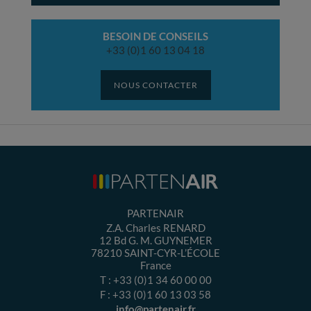
BESOIN DE CONSEILS
+33 (0)1 60 13 04 18
NOUS CONTACTER
PARTENAIR
Z.A. Charles RENARD
12 Bd G. M. GUYNEMER
78210
SAINT-CYR-L’ÉCOLE
France
T :
+33 (0)1 34 60 00 00
F :
+33 (0)1 60 13 03 58
info@partenair.fr