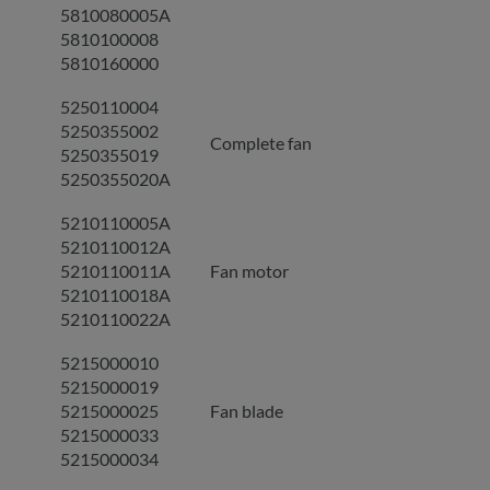
5810080005A
5810100008
5810160000
5250110004
5250355002
Complete fan
5250355019
5250355020A
5210110005A
5210110012A
5210110011A
Fan motor
5210110018A
5210110022A
5215000010
5215000019
5215000025
Fan blade
5215000033
5215000034