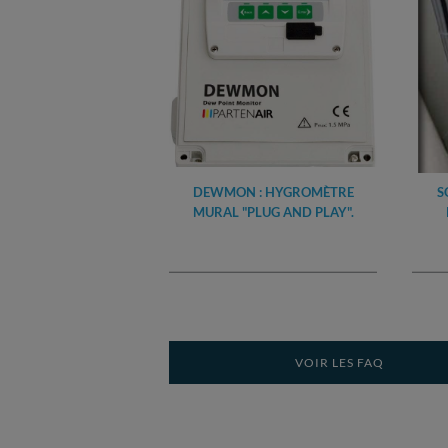
DEWMON : HYGROMÈTRE
S
MURAL "PLUG AND PLAY".
VOIR LES FAQ