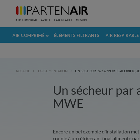
AIR COMPRIMÉ - AZOTE - EAU GLACÉE - MESURE
AIR COMPRIMÉ
ÉLÉMENTS FILTRANTS
AIR RESPIRABLE
ACCUEIL
DOCUMENTATION
UN SÉCHEUR PAR APPORT CALORIFIQU
Un sécheur par a
MWE
Encore un bel exemple d’installation me
couplé à un réfrigérant final alimenté par