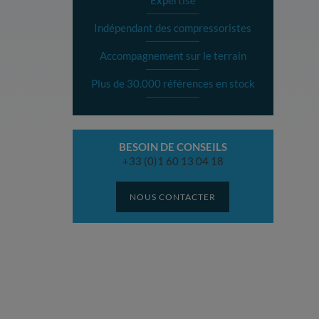
Expertise
Indépendant des compressoristes
Accompagnement sur le terrain
Plus de 30.000 références en stock
BESOIN DE CONSEILS
+33 (0)1 60 13 04 18
NOUS CONTACTER