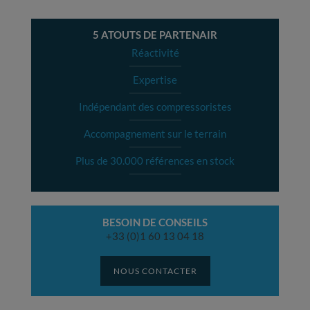
5 ATOUTS DE PARTENAIR
Réactivité
Expertise
Indépendant des compressoristes
Accompagnement sur le terrain
Plus de 30.000 références en stock
BESOIN DE CONSEILS
+33 (0)1 60 13 04 18
NOUS CONTACTER