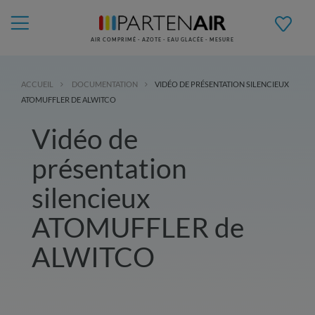
AIR COMPRIMÉ - AZOTE - EAU GLACÉE - MESURE
ACCUEIL
DOCUMENTATION
VIDÉO DE PRÉSENTATION SILENCIEUX
ATOMUFFLER DE ALWITCO
Vidéo de
présentation
silencieux
ATOMUFFLER de
ALWITCO