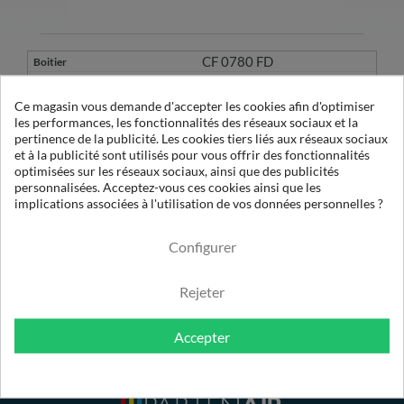
CF 0780 FD
CE 0198 D
Ce magasin vous demande d'accepter les cookies afin d'optimiser
les performances, les fonctionnalités des réseaux sociaux et la
pertinence de la publicité. Les cookies tiers liés aux réseaux sociaux
4
et à la publicité sont utilisés pour vous offrir des fonctionnalités
COM 0198 ACS
optimisées sur les réseaux sociaux, ainsi que des publicités
4680
personnalisées. Acceptez-vous ces cookies ainsi que les
implications associées à l'utilisation de vos données personnelles ?
C.A.
Configurer
Rejeter
Accepter