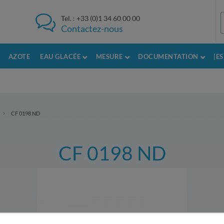
Tel. :
+33 (0)1 34 60 00 00
Contactez-nous
AZOTE
EAU GLACÉE
MESURE
DOCUMENTATION
|E
CF 0198 ND
CF 0198 ND