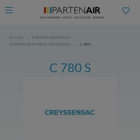
AIR COMPRIMÉ - AZOTE - EAU GLACÉE - MESURE
ACCUEIL
ÉLÉMENTS ADAPTABLES
ÉLÉMENTS ADAPTABLES CREYSSENSAC
C 780 S
C 780 S