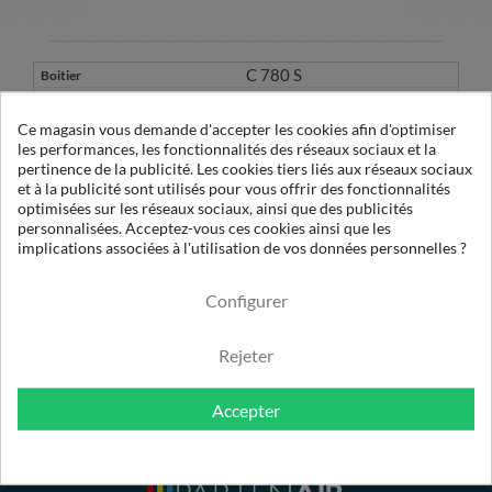
C 780 S
213049
Ce magasin vous demande d'accepter les cookies afin d'optimiser
les performances, les fonctionnalités des réseaux sociaux et la
pertinence de la publicité. Les cookies tiers liés aux réseaux sociaux
1
et à la publicité sont utilisés pour vous offrir des fonctionnalités
OE 50075 XA
optimisées sur les réseaux sociaux, ainsi que des publicités
780
personnalisées. Acceptez-vous ces cookies ainsi que les
implications associées à l'utilisation de vos données personnelles ?
0.01µ
Configurer
Rejeter
Accepter