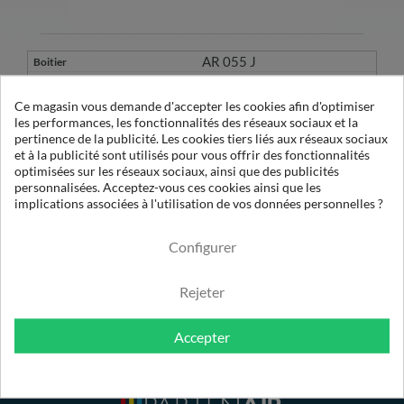
AR 055 J
055 AR
Ce magasin vous demande d'accepter les cookies afin d'optimiser
les performances, les fonctionnalités des réseaux sociaux et la
pertinence de la publicité. Les cookies tiers liés aux réseaux sociaux
1
et à la publicité sont utilisés pour vous offrir des fonctionnalités
D 055 EX1
optimisées sur les réseaux sociaux, ainsi que des publicités
2232
personnalisées. Acceptez-vous ces cookies ainsi que les
implications associées à l'utilisation de vos données personnelles ?
1µ Sec
Configurer
Rejeter
Accepter