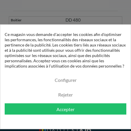
DD 480
2906-7000-00
Ce magasin vous demande d'accepter les cookies afin d'optimiser
les performances, les fonctionnalités des réseaux sociaux et la
1617-7043-03
pertinence de la publicité. Les cookies tiers liés aux réseaux sociaux
et à la publicité sont utilisés pour vous offrir des fonctionnalités
P-AC 390 X1
optimisées sur les réseaux sociaux, ainsi que des publicités
personnalisées. Acceptez-vous ces cookies ainsi que les
implications associées à l'utilisation de vos données personnelles ?
1µ
Configurer
Rejeter
Accepter