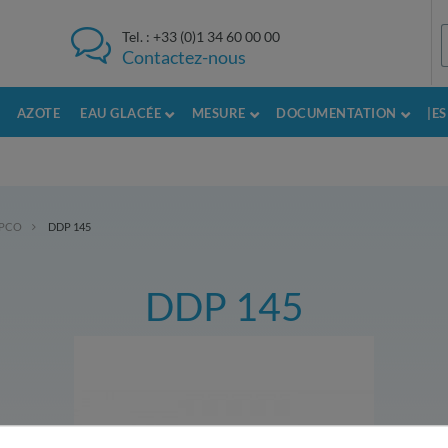
Tel. :
+33 (0)1 34 60 00 00
Contactez-nous
AZOTE
EAU GLACÉE
MESURE
DOCUMENTATION
|E
OPCO
DDP 145
DDP 145