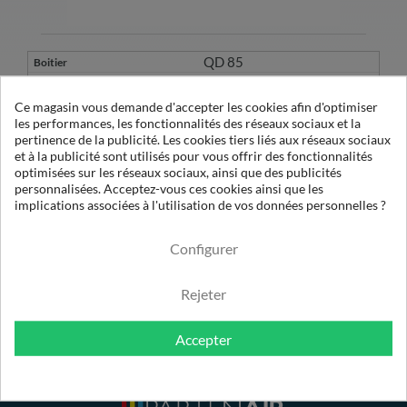
QD 85
2901-0205-00
Ce magasin vous demande d'accepter les cookies afin d'optimiser
les performances, les fonctionnalités des réseaux sociaux et la
pertinence de la publicité. Les cookies tiers liés aux réseaux sociaux
et à la publicité sont utilisés pour vous offrir des fonctionnalités
D 085 AC
optimisées sur les réseaux sociaux, ainsi que des publicités
personnalisées. Acceptez-vous ces cookies ainsi que les
implications associées à l'utilisation de vos données personnelles ?
C.A.
Configurer
Rejeter
Accepter