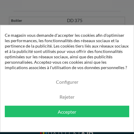
DD 375
1202-8573-02
Ce magasin vous demande d'accepter les cookies afin d'optimiser
les performances, les fonctionnalités des réseaux sociaux et la
pertinence de la publicité. Les cookies tiers liés aux réseaux sociaux
et à la publicité sont utilisés pour vous offrir des fonctionnalités
D 400 X1
optimisées sur les réseaux sociaux, ainsi que des publicités
personnalisées. Acceptez-vous ces cookies ainsi que les
implications associées à l'utilisation de vos données personnelles ?
1µ
Configurer
Rejeter
Accepter