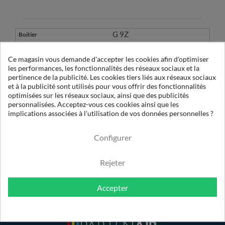
G 9Z
1/2010 Z
Ce magasin vous demande d'accepter les cookies afin d'optimiser
les performances, les fonctionnalités des réseaux sociaux et la
pertinence de la publicité. Les cookies tiers liés aux réseaux sociaux
1
et à la publicité sont utilisés pour vous offrir des fonctionnalités
OE 12075 X1
optimisées sur les réseaux sociaux, ainsi que des publicités
180-200
personnalisées. Acceptez-vous ces cookies ainsi que les
implications associées à l'utilisation de vos données personnelles ?
1µ
Configurer
Rejeter
Accepter