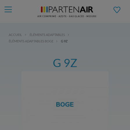
AIR COMPRIMÉ - AZOTE - EAU GLACÉE - MESURE
ACCUEIL
ÉLÉMENTS ADAPTABLES
ÉLÉMENTS ADAPTABLES BOGE
G 9Z
G 9Z