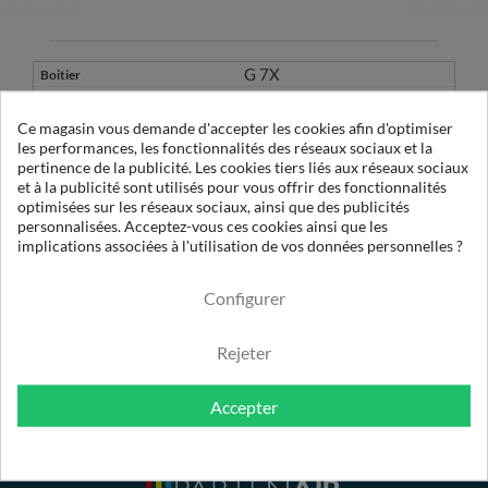
G 7X
1/1140 X
Ce magasin vous demande d'accepter les cookies afin d'optimiser
les performances, les fonctionnalités des réseaux sociaux et la
pertinence de la publicité. Les cookies tiers liés aux réseaux sociaux
1
et à la publicité sont utilisés pour vous offrir des fonctionnalités
OE 14050 XA
optimisées sur les réseaux sociaux, ainsi que des publicités
100-120
personnalisées. Acceptez-vous ces cookies ainsi que les
implications associées à l'utilisation de vos données personnelles ?
0.01µ
Configurer
Rejeter
Accepter