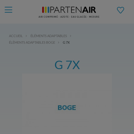
AIR COMPRIMÉ - AZOTE - EAU GLACÉE - MESURE
ACCUEIL
ÉLÉMENTS ADAPTABLES
ÉLÉMENTS ADAPTABLES BOGE
G 7X
G 7X