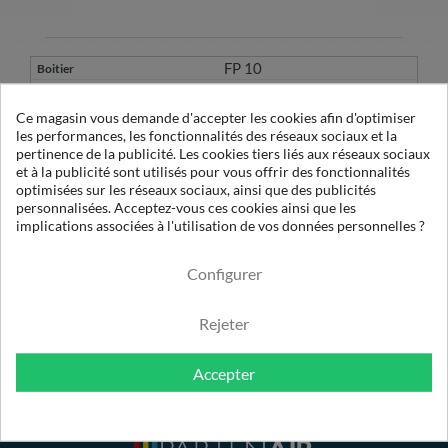
FP 10
10 FP
Ce magasin vous demande d'accepter les cookies afin d'optimiser
les performances, les fonctionnalités des réseaux sociaux et la
pertinence de la publicité. Les cookies tiers liés aux réseaux sociaux
1
et à la publicité sont utilisés pour vous offrir des fonctionnalités
OE 06050 XA
optimisées sur les réseaux sociaux, ainsi que des publicités
50
personnalisées. Acceptez-vous ces cookies ainsi que les
implications associées à l'utilisation de vos données personnelles ?
0.01µ
Configurer
Rejeter
Accepter