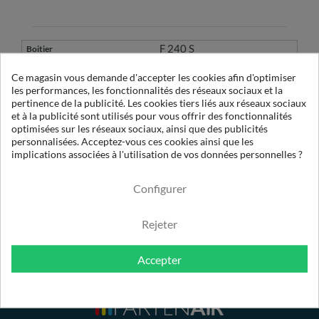
F 240 S
Ce magasin vous demande d'accepter les cookies afin d'optimiser
223079
les performances, les fonctionnalités des réseaux sociaux et la
1
pertinence de la publicité. Les cookies tiers liés aux réseaux sociaux
et à la publicité sont utilisés pour vous offrir des fonctionnalités
OE 75140 XA
optimisées sur les réseaux sociaux, ainsi que des publicités
2760
personnalisées. Acceptez-vous ces cookies ainsi que les
0.01µ
implications associées à l'utilisation de vos données personnelles ?
Configurer
Rejeter
Accepter