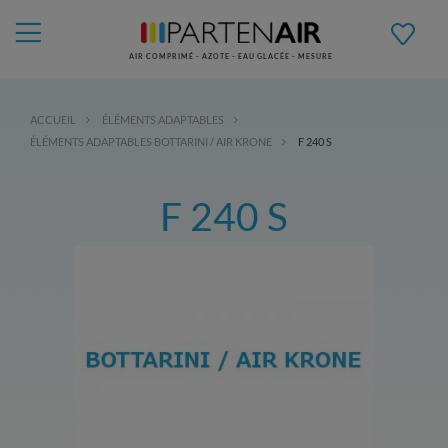
AIR COMPRIMÉ - AZOTE - EAU GLACÉE - MESURE
ACCUEIL
ÉLÉMENTS ADAPTABLES
ÉLÉMENTS ADAPTABLES BOTTARINI / AIR KRONE
F 240 S
F 240 S