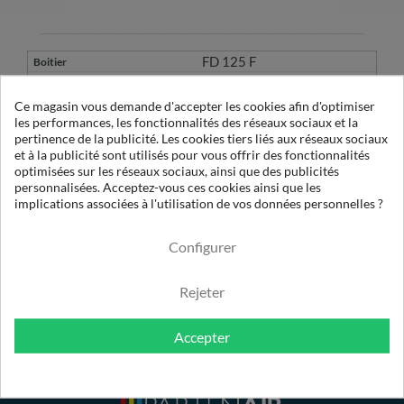
FD 125 F
CRB 90 F
Ce magasin vous demande d'accepter les cookies afin d'optimiser
les performances, les fonctionnalités des réseaux sociaux et la
pertinence de la publicité. Les cookies tiers liés aux réseaux sociaux
4
et à la publicité sont utilisés pour vous offrir des fonctionnalités
BF 1400 X1
optimisées sur les réseaux sociaux, ainsi que des publicités
4800
personnalisées. Acceptez-vous ces cookies ainsi que les
implications associées à l'utilisation de vos données personnelles ?
1µ Sec
Configurer
Rejeter
Accepter