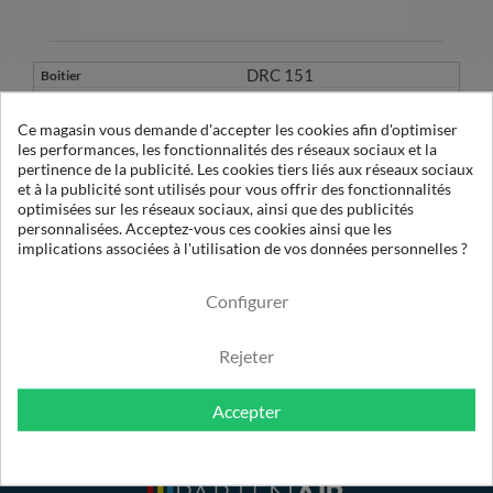
DRC 151
FCY 4001 RC
Ce magasin vous demande d'accepter les cookies afin d'optimiser
les performances, les fonctionnalités des réseaux sociaux et la
pertinence de la publicité. Les cookies tiers liés aux réseaux sociaux
6
et à la publicité sont utilisés pour vous offrir des fonctionnalités
BF 4001 X1
optimisées sur les réseaux sociaux, ainsi que des publicités
7200
personnalisées. Acceptez-vous ces cookies ainsi que les
implications associées à l'utilisation de vos données personnelles ?
6 µ
Configurer
Rejeter
Accepter