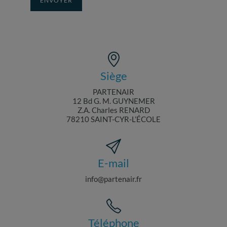
ENVOYER
Siège
PARTENAIR
12 Bd G. M. GUYNEMER
Z.A. Charles RENARD
78210 SAINT-CYR-L’ÉCOLE
E-mail
info@partenair.fr
Téléphone