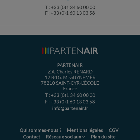
T : +33 (0)1 34 60 00 00
F : +33 (0)1 60 13 03 58
PARTENAIR
Z.A. Charles RENARD
12 Bd G. M. GUYNEMER
78210
SAINT-CYR-L’ÉCOLE
France
T :
+33 (0)1 34 60 00 00
F :
+33 (0)1 60 13 03 58
info@partenair.fr
Qui sommes-nous ?
Mentions légales
CGV
Contact
Réseaux sociaux
Plan du site