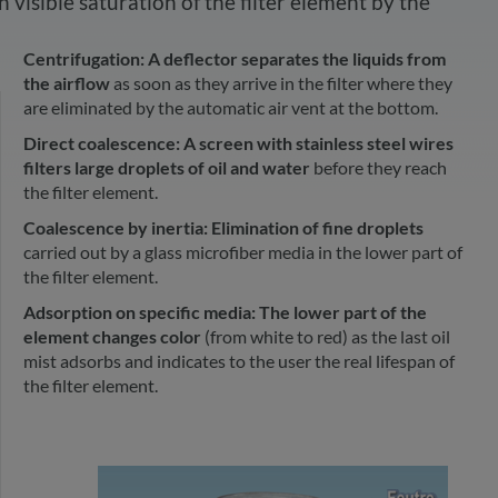
h visible saturation of the filter element by the
Centrifugation:
A deflector separates the liquids from
the airflow
as soon as they arrive in the filter where they
are eliminated by the automatic air vent at the bottom.
Direct coalescence:
A screen with stainless steel wires
filters large droplets of oil and water
before they reach
the filter element.
Coalescence by inertia: Elimination of fine droplets
carried out by a glass microfiber media in the lower part of
the filter element.
Adsorption on specific media:
The lower part of the
element changes color
(from white to red) as the last oil
mist adsorbs and indicates to the user the real lifespan of
the filter element.