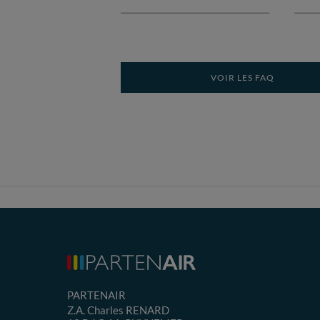
VOIR LES FAQ
PARTENAIR
Z.A. Charles RENARD