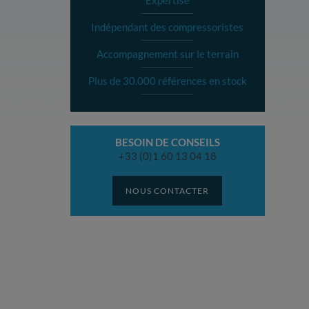
Expertise
Indépendant des compressoristes
Accompagnement sur le terrain
Plus de 30.000 références en stock
BESOIN DE CONSEILS
+33 (0)1 60 13 04 18
NOUS CONTACTER