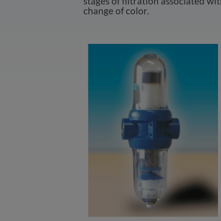
stages of filtration associated wit
change of color.