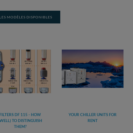
LES MODÈLES DISPONIBLES
FILTERS DF 115 - HOW
YOUR CHILLER UNITS FOR
(WELL) TO DISTINGUISH
RENT
THEM?