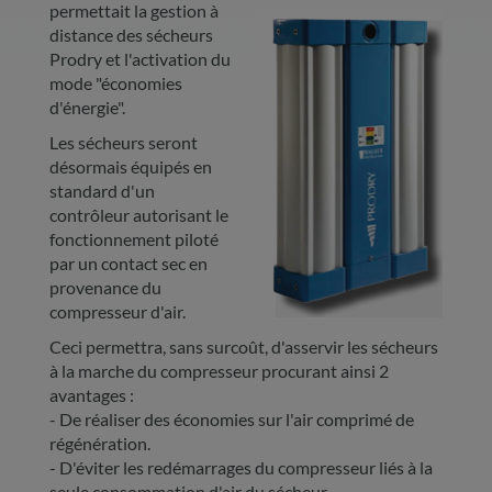
permettait la gestion à
distance des sécheurs
Prodry et l'activation du
mode "économies
d'énergie".
Les sécheurs seront
désormais équipés en
standard d'un
contrôleur autorisant le
fonctionnement piloté
par un contact sec en
provenance du
compresseur d'air.
Ceci permettra, sans surcoût, d'asservir les sécheurs
à la marche du compresseur procurant ainsi 2
avantages :
- De réaliser des économies sur l'air comprimé de
régénération.
- D'éviter les redémarrages du compresseur liés à la
seule consommation d'air du sécheur.