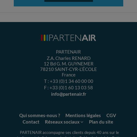
PARTENAIR
Z.A. Charles RENARD
12 Bd G. M. GUYNEMER
78210
SAINT-CYR-L’ÉCOLE
France
T :
+33 (0)1 34 60 00 00
F :
+33 (0)1 60 13 03 58
info@partenair.fr
Qui sommes-nous ?
Mentions légales
CGV
Contact
Réseaux sociaux
Plan du site
PARTENAIR accompagne ses clients depuis 40 ans sur le