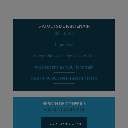
5 ATOUTS DE PARTENAIR
Réactivité
Expertise
Indépendant des compressoristes
Accompagnement sur le terrain
Plus de 30.000 références en stock
BESOIN DE CONSEILS
+33 (0)1 60 13 04 18
NOUS CONTACTER