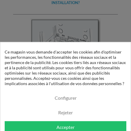
INSTALLATION?
Ce magasin vous demande d'accepter les cookies afin d'optimiser
les performances, les fonctionnalités des réseaux sociaux et la
pertinence de la publicité. Les cookies tiers liés aux réseaux sociaux
et à la publicité sont utilisés pour vous offrir des fonctionnalités
optimisées sur les réseaux sociaux, ainsi que des publicités
personnalisées. Acceptez-vous ces cookies ainsi que les
CONTRÔLEURS POUR SÉCHEUR PRODRY :
implications associées à l'utilisation de vos données personnelles ?
COMMENT PARAMÉTRER LE DISPOSITIF
D'ÉCONOMIE D'ÉNERGIE ?
Configurer
Rejeter
Accepter