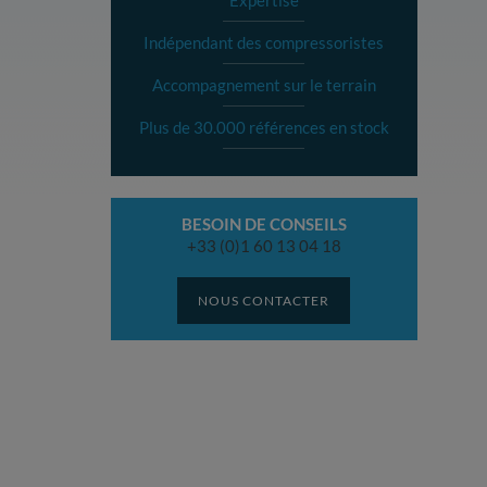
Expertise
Indépendant des compressoristes
Accompagnement sur le terrain
Plus de 30.000 références en stock
BESOIN DE CONSEILS
+33 (0)1 60 13 04 18
NOUS CONTACTER