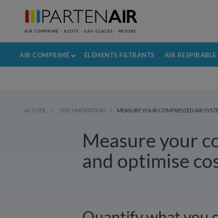
AIR COMPRIMÉ - AZOTE - EAU GLACÉE - MESURE
AIR COMPRIMÉ
ÉLÉMENTS FILTRANTS
AIR RESPIRABLE
ACCUEIL
DOCUMENTATION
MEASURE YOUR COMPRESSED AIR SYSTE
Measure your c
and optimise co
Quantify what you c