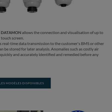
r
DATAMON
allows the connection and visualisation of up to
 touch screen.
 real-time data transmission to the customer's BMS or other
n be stored for later analysis. Anomalies such as costly air
 quickly and accurately identified and remedied before any
LES MODÈLES DISPONIBLES