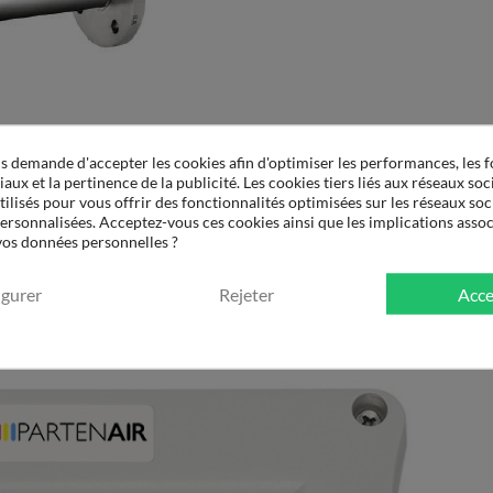
 demande d'accepter les cookies afin d'optimiser les performances, les f
aux et la pertinence de la publicité. Les cookies tiers liés aux réseaux soci
tilisés pour vous offrir des fonctionnalités optimisées sur les réseaux soc
personnalisées. Acceptez-vous ces cookies ainsi que les implications assoc
 vos données personnelles ?
igurer
Rejeter
Acce