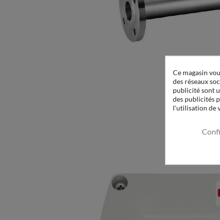
Ce magasin vous
des réseaux soci
publicité sont u
des publicités 
l'utilisation de
Conf