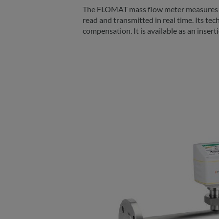
The FLOMAT mass flow meter measures th
read and transmitted in real time. Its t
compensation. It is available as an insert