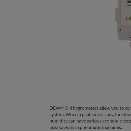
DEWMON hygrometers allow you to conti
system. When a problem occurs, the dew p
humidity can have serious economic cons
breakdowns in pneumatic machines.