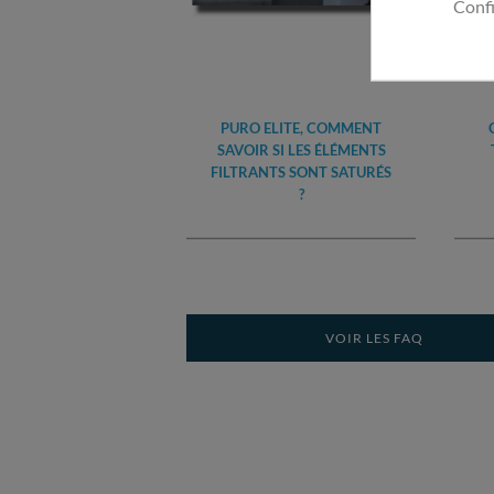
Conf
PURO ELITE, COMMENT
SAVOIR SI LES ÉLÉMENTS
FILTRANTS SONT SATURÉS
?
VOIR LES FAQ