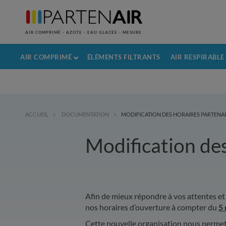
AIR COMPRIMÉ - AZOTE - EAU GLACÉE - MESURE
AIR COMPRIMÉ
ÉLÉMENTS FILTRANTS
AIR RESPIRABLE
ACCUEIL
DOCUMENTATION
MODIFICATION DES HORAIRES PARTENA
Modification d
Afin de mieux répondre à vos attentes et 
nos horaires d’ouverture à compter du
5 
Cette nouvelle organisation nous permet d