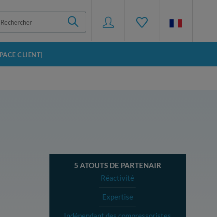
SPACE CLIENT|
5 ATOUTS DE PARTENAIR
Réactivité
Expertise
Indépendant des compressoristes