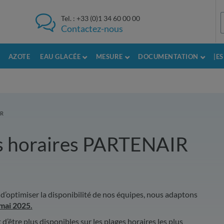
Tel. :
+33 (0)1 34 60 00 00
Contactez-nous
AZOTE
EAU GLACÉE
MESURE
DOCUMENTATION
|E
IR
es horaires PARTENAIR
d’optimiser la disponibilité de nos équipes, nous adaptons
mai 2025.
’être plus disponibles sur les plages horaires les plus