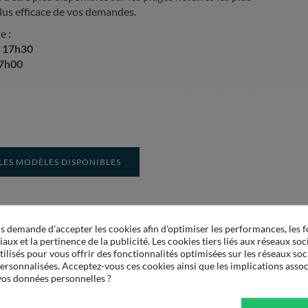
us efficace de vos demandes.
e :
- 17h30
17h00
LES MODÈLES DISPONIBLES
 demande d'accepter les cookies afin d'optimiser les performances, les f
aux et la pertinence de la publicité. Les cookies tiers liés aux réseaux soci
tilisés pour vous offrir des fonctionnalités optimisées sur les réseaux soc
personnalisées. Acceptez-vous ces cookies ainsi que les implications assoc
 vos données personnelles ?